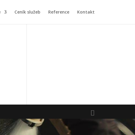
e
Ceník služeb
Reference
Kontakt