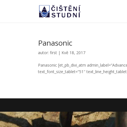
Panasonic
autor:
first
|
Kvě 18, 2017
Panasonic [et_pb_divi_atm admin_label=“Advanced
text_font_size_tablet=“51″ text_line_height_tablet